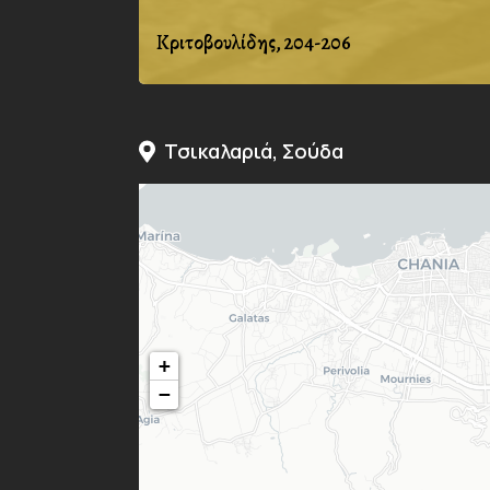
Κριτοβουλίδης, 204-206
Τσικαλαριά, Σούδα
+
−