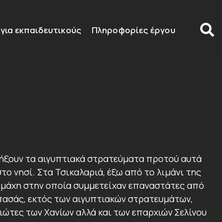
 για εκπαιδευτικούς
Πληροφορίες έργου
ξουν τα αιγυπτιακά στρατεύματα προτού αυτά
ο νησί. Στα Τσικαλαριά, έξω από το λιμάνι της
 μάχη στην οποία συμμετείχαν επαναστάτες από
 πασάς, εκτός των αιγυπτιακών στρατευμάτων,
ώτες των Χανίων αλλά και των επαρχιών Σελίνου