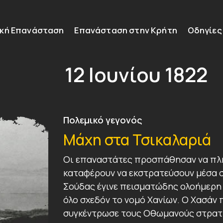
ική Επανάσταση
Επανάσταση στην Κρήτη
Οδηγίες
12 Ιουνίου 1822
Πολεμικό γεγονός
Μάχη στα Τσικαλαριά
Οι επαναστάτες προσπάθησαν να πλή
καταφέρουν να εκστρατεύσουν μέσα στ
Σούδας έγινε πεισματώδης ολοήμερη
όλο σχεδόν το νομό Χανίων. Ο Χασάν
συγκέντρωσε τους Οθωμανούς στρατι